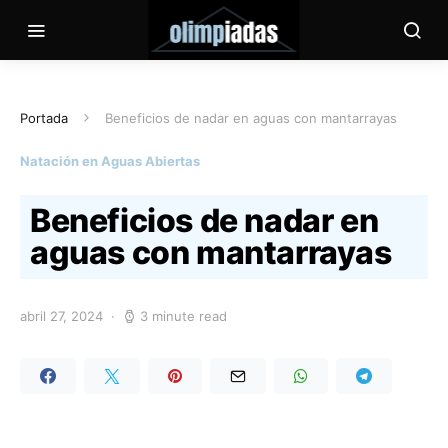
Portada
Beneficios de nadar en aguas con mantarrayas
Natación en Aguas Abiertas
Beneficios de nadar en
aguas con mantarrayas
abril 27, 2024
3 minute read