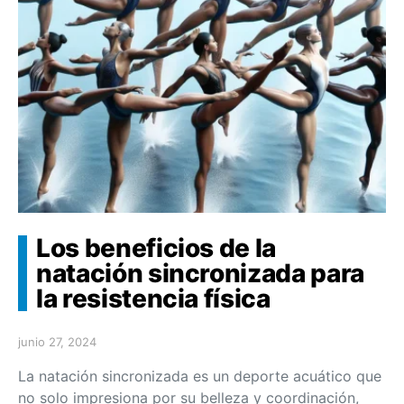
Los beneficios de la
natación sincronizada para
la resistencia física
junio 27, 2024
La natación sincronizada es un deporte acuático que
no solo impresiona por su belleza y coordinación,