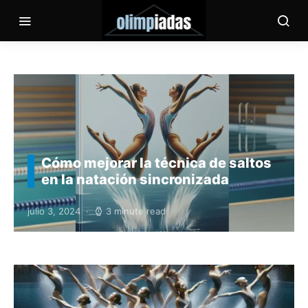
Cómo mejorar la técnica de saltos
en la natación sincronizada
julio 3, 2024
3 minute read