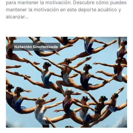
para mantener la motivación. Descubre cómo puedes
mantener la motivación en este deporte acuático y
alcanzar…
Natación Sincronizada