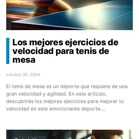
Los mejores ejercicios de
velocidad para tenis de
mesa
octubre 30, 2024
El tenis de mesa es un deporte que requiere de una
gran velocidad y agilidad. En este artículo,
descubrirás los mejores ejercicios para mejorar tu
velocidad en este emocionante deporte.…