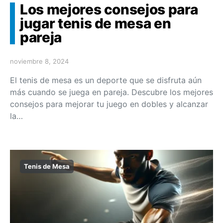
Los mejores consejos para
jugar tenis de mesa en
pareja
noviembre 8, 2024
El tenis de mesa es un deporte que se disfruta aún
más cuando se juega en pareja. Descubre los mejores
consejos para mejorar tu juego en dobles y alcanzar
la…
Tenis de Mesa