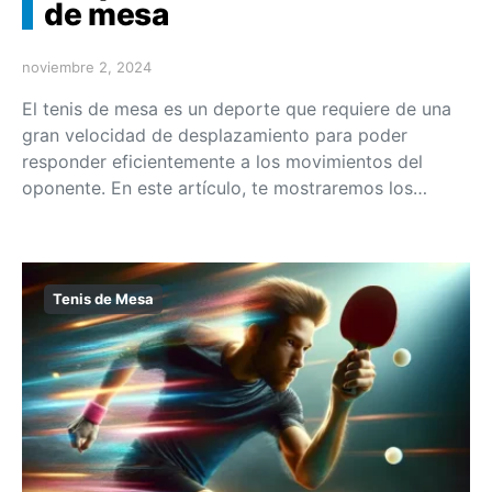
de mesa
noviembre 2, 2024
El tenis de mesa es un deporte que requiere de una
gran velocidad de desplazamiento para poder
responder eficientemente a los movimientos del
oponente. En este artículo, te mostraremos los…
Tenis de Mesa