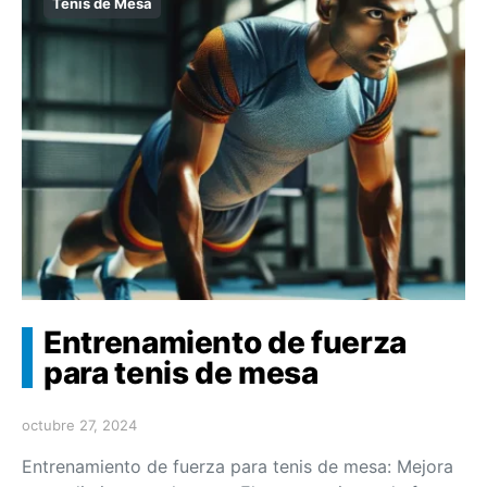
Tenis de Mesa
Entrenamiento de fuerza
para tenis de mesa
octubre 27, 2024
Entrenamiento de fuerza para tenis de mesa: Mejora