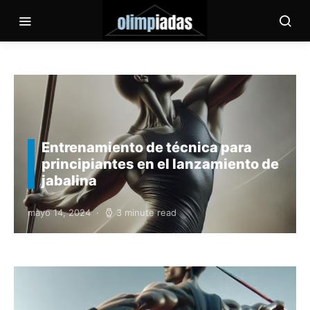
Entrenamiento de técnica para
principiantes en el lanzamiento de
jabalina
mayo 14, 2024
3 minute read