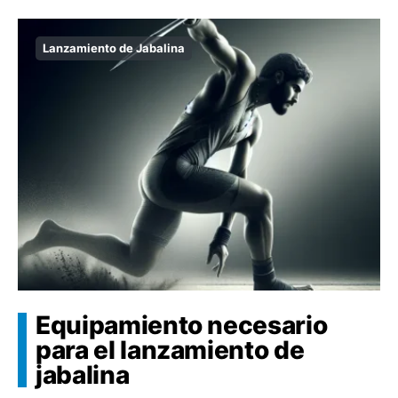
Lanzamiento de Jabalina
Equipamiento necesario
para el lanzamiento de
jabalina