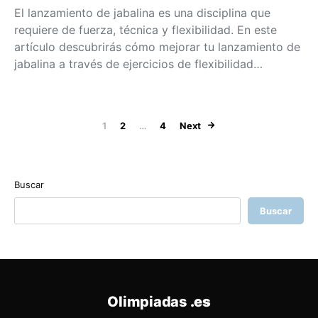
El lanzamiento de jabalina es una disciplina que
requiere de fuerza, técnica y flexibilidad. En este
artículo descubrirás cómo mejorar tu lanzamiento de
jabalina a través de ejercicios de flexibilidad…
Paginación de
1
2
…
4
Next
Buscar
Buscar
Olimpiadas
.es