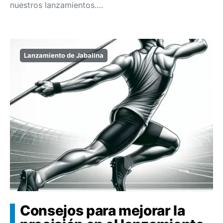
nuestros lanzamientos.…
Lanzamiento de Jabalina
Consejos para mejorar la