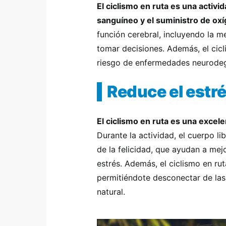
El ciclismo en ruta es una activi
sanguíneo y el suministro de oxí
función cerebral, incluyendo la m
tomar decisiones. Además, el cicl
riesgo de enfermedades neurodege
Reduce el estré
El ciclismo en ruta es una excele
Durante la actividad, el cuerpo 
de la felicidad, que ayudan a mej
estrés. Además, el ciclismo en r
permitiéndote desconectar de las 
natural.