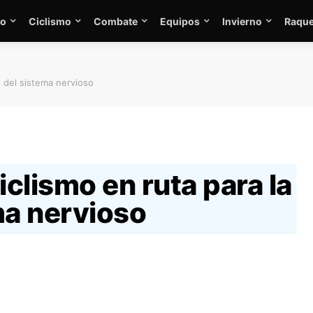
mo
Ciclismo
Combate
Equipos
Invierno
Raque
d del sistema nervioso
iclismo en ruta para la
ma nervioso