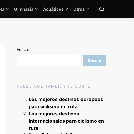
ta
Gimnasia
Acuáticos
Otros
Buscar
Buscar
PUEDE QUE TAMBIÉN TE GUSTE
Los mejores destinos europeos
para ciclismo en ruta
Los mejores destinos
internacionales para ciclismo en
ruta