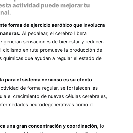
sta actividad puede mejorar tu
nal.
ente forma de ejercicio aeróbico que involucra
 maneras.
Al pedalear, el cerebro libera
e generan sensaciones de bienestar y reducen
el ciclismo en ruta promueve la producción de
s químicas que ayudan a regular el estado de
ta para el sistema nervioso es su efecto
actividad de forma regular, se fortalecen las
la el crecimiento de nuevas células cerebrales,
enfermedades neurodegenerativas como el
ica una gran concentración y coordinación,
lo