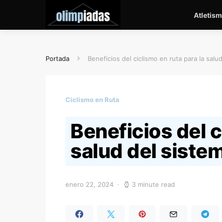
Atletis
Portada
Beneficios del ciclismo en ruta para la salu
Ciclismo en Ruta
Beneficios del c
salud del siste
enero 22, 2024
3 minute read