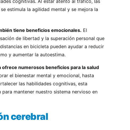
dades cognitivas. Al estar atento al tráfico, las
se estimula la agilidad mental y se mejora la
también tiene beneficios emocionales.
El
nsación de libertad y la superación personal que
 distancias en bicicleta pueden ayudar a reducir
nimo y aumentar la autoestima.
ta ofrece numerosos beneficios para la salud
ar el bienestar mental y emocional, hasta
talecer las habilidades cognitivas, esta
n para mantener nuestro sistema nervioso en
ón cerebral