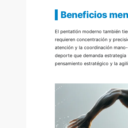
Beneficios men
El pentatlón moderno también tien
requieren concentración y precis
atención y la coordinación mano-
deporte que demanda estrategia y
pensamiento estratégico y la agil