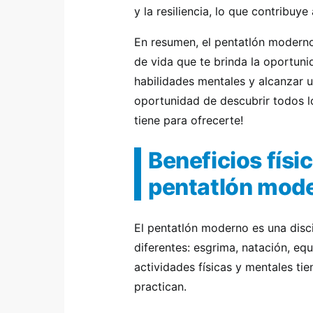
y la resiliencia, lo que contribuye
En resumen, el pentatlón modern
de vida que te brinda la oportunid
habilidades mentales y alcanzar un
oportunidad de descubrir todos l
tiene para ofrecerte!
Beneficios físi
pentatlón mod
El pentatlón moderno es una disc
diferentes: esgrima, natación, equ
actividades físicas y mentales ti
practican.