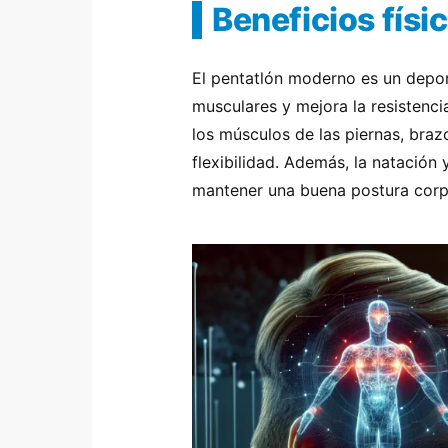
Beneficios físi
El pentatlón moderno es un depor
musculares y mejora la resistencia
los músculos de las piernas, braz
flexibilidad. Además, la natación
mantener una buena postura corp