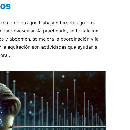
cos
te completo que trabaja diferentes grupos
 cardiovascular. Al practicarlo, se fortalecen
os y abdomen, se mejora la coordinación y la
 y la equitación son actividades que ayudan a
oral.