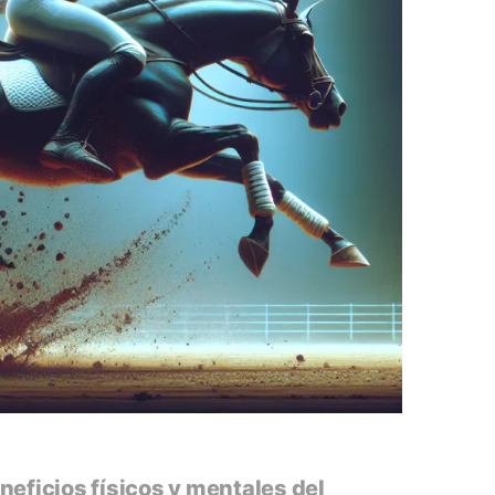
neficios físicos y mentales del