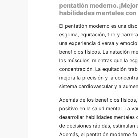
pentatlón moderno. ¡Mejora
habilidades mentales con 
El pentatlón moderno es una disc
esgrima, equitación, tiro y carre
una experiencia diversa y emocio
beneficios físicos. La natación me
los músculos, mientras que la esgr
concentración. La equitación trabaja
mejora la precisión y la concentra
sistema cardiovascular y a aument
Además de los beneficios físicos
positivo en la salud mental. La v
desarrollar habilidades mentales 
de decisiones rápidas, estimulan 
Además, el pentatlón moderno fom