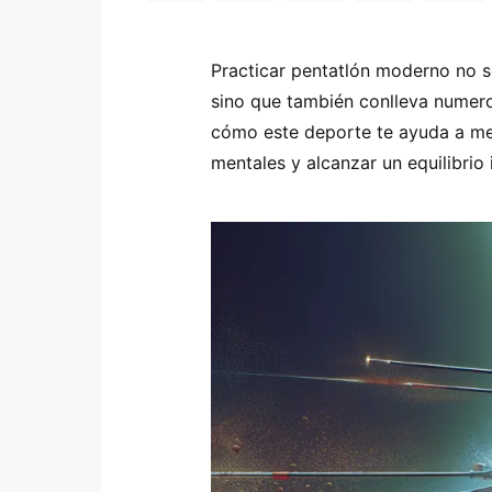
Practicar pentatlón moderno no so
sino que también conlleva numero
cómo este deporte te ayuda a mejo
mentales y alcanzar un equilibrio 