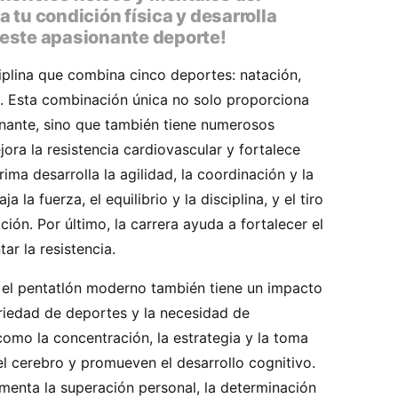
 tu condición física y desarrolla
este apasionante deporte!
iplina que combina cinco deportes: natación,
ra. Esta combinación única no solo proporciona
nante, sino que también tiene numerosos
jora la resistencia cardiovascular y fortalece
ima desarrolla la agilidad, la coordinación y la
 la fuerza, el equilibrio y la disciplina, y el tiro
ción. Por último, la carrera ayuda a fortalecer el
ar la resistencia.
, el pentatlón moderno también tiene un impacto
ariedad de deportes y la necesidad de
como la concentración, la estrategia y la toma
el cerebro y promueven el desarrollo cognitivo.
enta la superación personal, la determinación