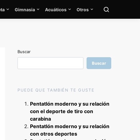
ta
Gimnasia
Acuáticos
Otros
Buscar
Buscar
PUEDE QUE TAMBIÉN TE GUSTE
Pentatlón moderno y su relación
con el deporte de tiro con
carabina
Pentatlón moderno y su relación
con otros deportes