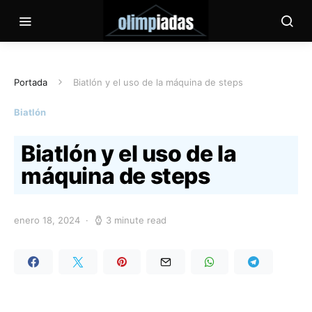
Portada
Biatlón y el uso de la máquina de steps
Biatlón
Biatlón y el uso de la
máquina de steps
enero 18, 2024
3 minute read