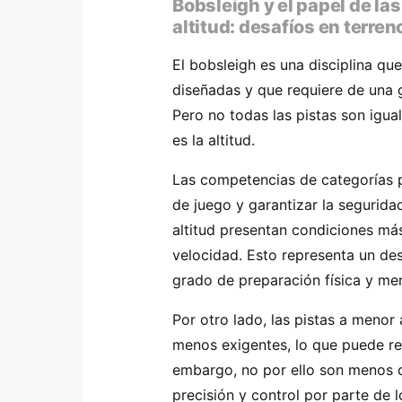
Bobsleigh y el papel de la
altitud: desafíos en terre
El bobsleigh es una disciplina qu
diseñadas y que requiere de una 
Pero no todas las pistas son igua
es la altitud.
Las competencias de categorías p
de juego y garantizar la segurida
altitud presentan condiciones m
velocidad. Esto representa un des
grado de preparación física y men
Por otro lado, las pistas a menor
menos exigentes, lo que puede re
embargo, no por ello son menos d
precisión y control por parte de l