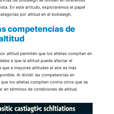
encias de bobsleigh se dividen en diferentes
pista. En este artículo, exploraremos el papel
tegorías por altitud en el bobsleigh.
las competencias de
altitud
or altitud permiten que los atletas compitan en
debe a que la altitud puede afectar el
a que a mayores altitudes el aire es más
onible. Al dividir las competencias en
a que los atletas compitan contra otros que se
ar en términos de condiciones de altitud.