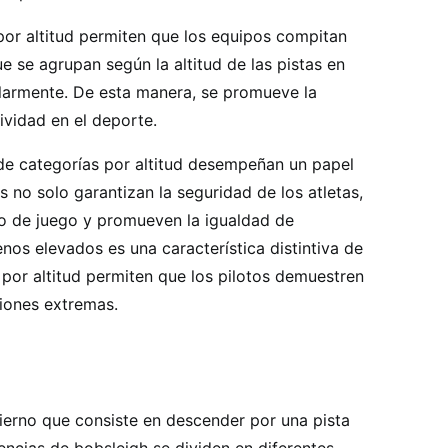
or altitud permiten que los equipos compitan
e se agrupan según la altitud de las pistas en
larmente. De esta manera, se promueve la
ividad en el deporte.
de categorías por altitud desempeñan un papel
s no solo garantizan la seguridad de los atletas,
o de juego y promueven la igualdad de
enos elevados es una característica distintiva de
por altitud permiten que los pilotos demuestren
ciones extremas.
vierno que consiste en descender por una pista