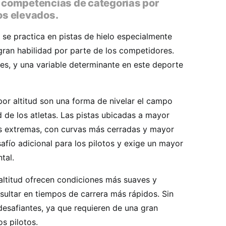
s competencias de categorías por
nos elevados.
e se practica en pistas de hielo especialmente
gran habilidad por parte de los competidores.
les, y una variable determinante en este deporte
or altitud son una forma de nivelar el campo
d de los atletas. Las pistas ubicadas a mayor
ás extremas, con curvas más cerradas y mayor
afío adicional para los pilotos y exige un mayor
tal.
 altitud ofrecen condiciones más suaves y
sultar en tiempos de carrera más rápidos. Sin
esafiantes, ya que requieren de una gran
os pilotos.