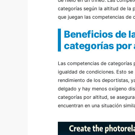
de hielo en un trineo. Las compet
categorías según la altitud de la 
que juegan las competencias de ca
Beneficios de 
categorías por 
Las competencias de categorías p
igualdad de condiciones. Esto se 
rendimiento de los deportistas, y
delgado y hay menos oxígeno disp
categorías por altitud, se asegur
encuentran en una situación simil