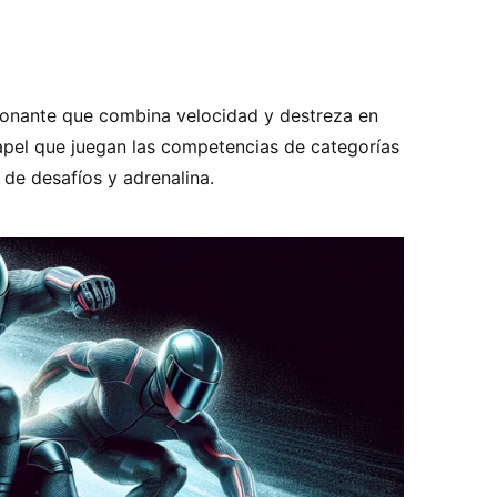
ionante que combina velocidad y destreza en
apel que juegan las competencias de categorías
a de desafíos y adrenalina.