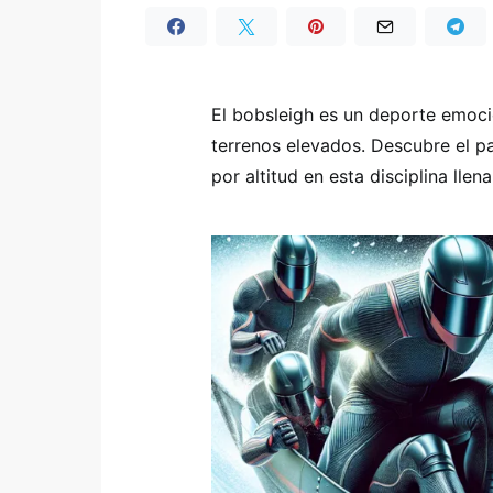
El bobsleigh es un deporte emoc
terrenos elevados. Descubre el p
por altitud en esta disciplina llen