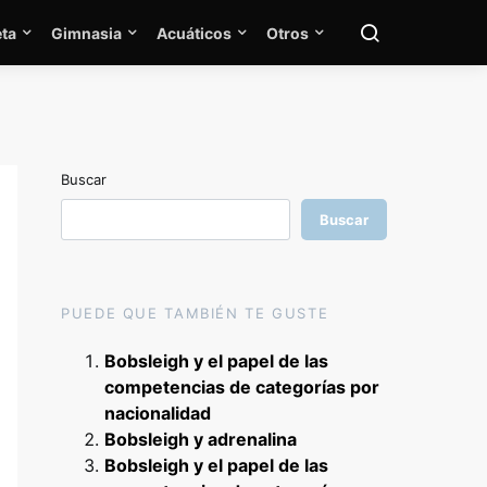
ta
Gimnasia
Acuáticos
Otros
Buscar
Buscar
PUEDE QUE TAMBIÉN TE GUSTE
Bobsleigh y el papel de las
competencias de categorías por
nacionalidad
Bobsleigh y adrenalina
Bobsleigh y el papel de las