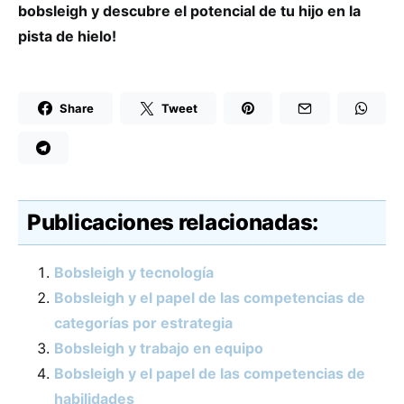
bobsleigh y descubre el potencial de tu hijo en la
pista de hielo!
Share
Tweet
Publicaciones relacionadas:
Bobsleigh y tecnología
Bobsleigh y el papel de las competencias de
categorías por estrategia
Bobsleigh y trabajo en equipo
Bobsleigh y el papel de las competencias de
habilidades