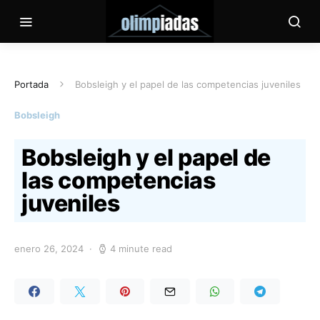
Portada
Bobsleigh y el papel de las competencias juveniles
Bobsleigh
Bobsleigh y el papel de
las competencias
juveniles
enero 26, 2024
4 minute read