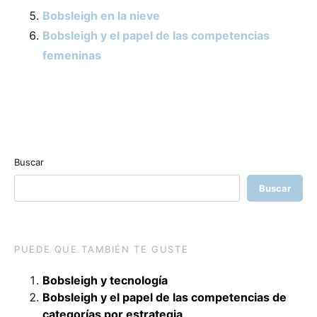
Bobsleigh en la nieve
Bobsleigh y el papel de las competencias
femeninas
Buscar
Buscar
PUEDE QUE TAMBIÉN TE GUSTE
Bobsleigh y tecnología
Bobsleigh y el papel de las competencias de
categorías por estrategia