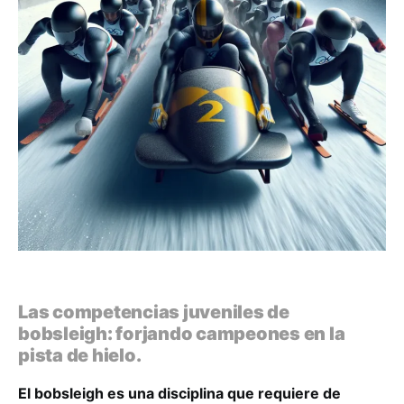
Las competencias juveniles de
bobsleigh: forjando campeones en la
pista de hielo.
El bobsleigh es una disciplina que requiere de