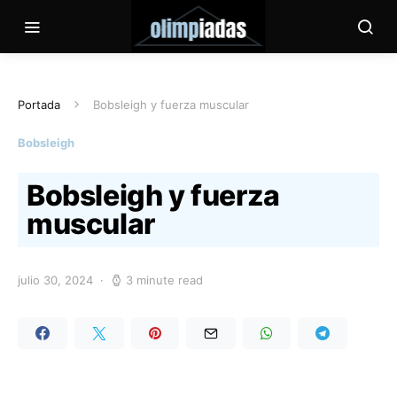
Portada
Bobsleigh y fuerza muscular
Bobsleigh
Bobsleigh y fuerza
muscular
julio 30, 2024
3 minute read