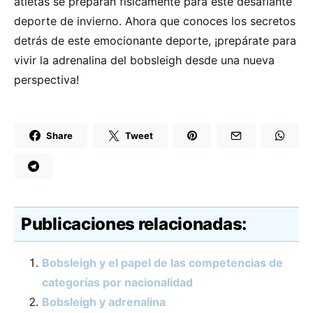
atletas se preparan físicamente para este desafiante
deporte de invierno. Ahora que conoces los secretos
detrás de este emocionante deporte, ¡prepárate para
vivir la adrenalina del bobsleigh desde una nueva
perspectiva!
Share
Tweet
Publicaciones relacionadas:
Bobsleigh y el papel de las competencias de
categorías por nacionalidad
Bobsleigh y adrenalina