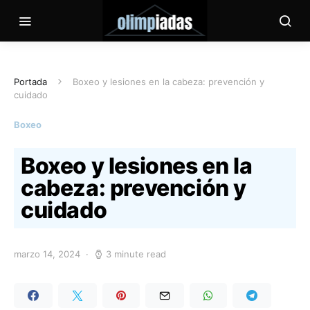
Portada
Boxeo y lesiones en la cabeza: prevención y
cuidado
Boxeo
Boxeo y lesiones en la
cabeza: prevención y
cuidado
marzo 14, 2024
3 minute read