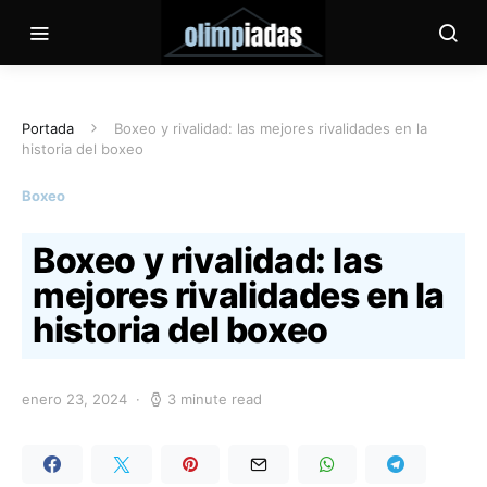
Portada
Boxeo y rivalidad: las mejores rivalidades en la
historia del boxeo
Boxeo
Boxeo y rivalidad: las
mejores rivalidades en la
historia del boxeo
enero 23, 2024
3 minute read