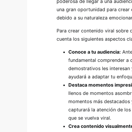
poderosa de llegar a una audienc
una gran oportunidad para crear 
debido a su naturaleza emocionan
Para crear contenido viral sobre
cuenta los siguientes aspectos cl
Conoce a tu audiencia:
Ante
fundamental comprender a qu
demostrativos les interesan
ayudará a adaptar tu enfoque
Destaca momentos impresi
llenos de momentos asombroso
momentos más destacados y e
capturará la atención de lo
que se vuelva viral.
Crea contenido visualmente