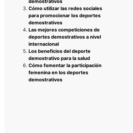
demostrativos
Cómo utilizar las redes sociales
para promocionar los deportes
demostrativos
Las mejores competiciones de
deportes demostrativos a nivel
internacional
Los beneficios del deporte
demostrativo para la salud
Cómo fomentar la participación
femenina en los deportes
demostrativos