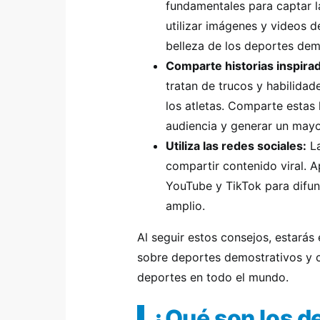
fundamentales para captar l
utilizar imágenes y videos d
belleza de los deportes dem
Comparte historias inspira
tratan de trucos y habilidad
los atletas. Comparte estas
audiencia y generar un mayo
Utiliza las redes sociales:
La
compartir contenido viral. 
YouTube y TikTok para difund
amplio.
Al seguir estos consejos, estarás
sobre deportes demostrativos y ca
deportes en todo el mundo.
¿Qué son los d