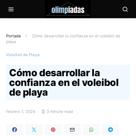
Portada
Cómo desarrollar la confianza en el voleibol de
playa
Voleibol de Playa
Cómo desarrollar la
confianza en el voleibol
de playa
febrero 1, 2024
3 minute read