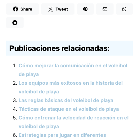
Share
Tweet
Publicaciones relacionadas:
Cómo mejorar la comunicación en el voleibol
de playa
Los equipos más exitosos en la historia del
voleibol de playa
Las reglas básicas del voleibol de playa
Tácticas de ataque en el voleibol de playa
Cómo entrenar la velocidad de reacción en el
voleibol de playa
Estrategias para jugar en diferentes