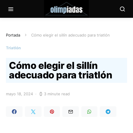
Portada
Cómo elegir el sillín adecuado para triatlón
Triatlón
Cómo elegir el sillín
adecuado para triatlón
mayo 18, 2024
3 minute read