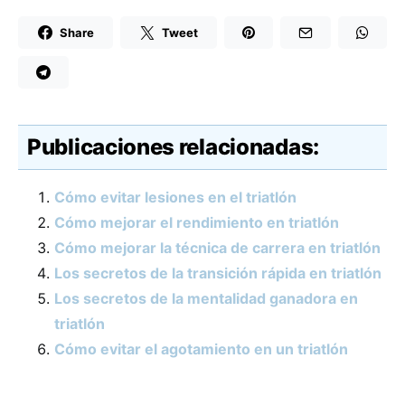
Share
Tweet
Publicaciones relacionadas:
Cómo evitar lesiones en el triatlón
Cómo mejorar el rendimiento en triatlón
Cómo mejorar la técnica de carrera en triatlón
Los secretos de la transición rápida en triatlón
Los secretos de la mentalidad ganadora en
triatlón
Cómo evitar el agotamiento en un triatlón