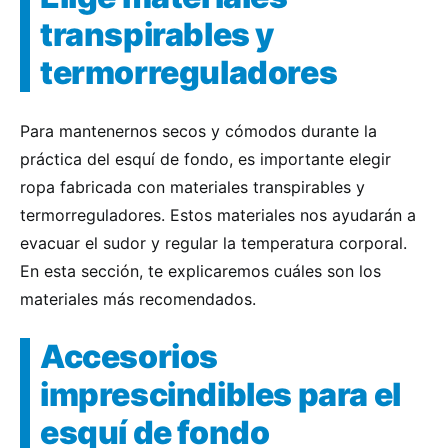
transpirables y
termorreguladores
Para mantenernos secos y cómodos durante la
práctica del esquí de fondo, es importante elegir
ropa fabricada con materiales transpirables y
termorreguladores. Estos materiales nos ayudarán a
evacuar el sudor y regular la temperatura corporal.
En esta sección, te explicaremos cuáles son los
materiales más recomendados.
Accesorios
imprescindibles para el
esquí de fondo