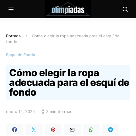
Portada
Cómo elegir la ropa adecuada para el esquí de
fondo
Esquí de Fondo
Cómo elegir la ropa
adecuada para el esquí de
fondo
enero 12, 2024
3 minute read