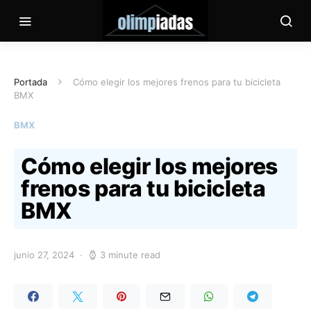
Portada
Cómo elegir los mejores frenos para tu bicicleta
BMX
BMX
Cómo elegir los mejores
frenos para tu bicicleta
BMX
junio 27, 2024
3 minute read