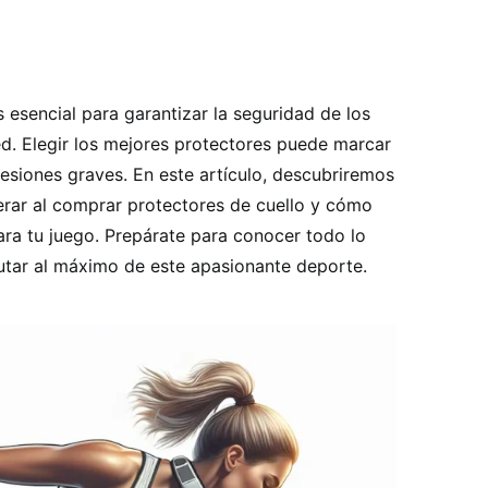
s esencial para garantizar la seguridad de los
. Elegir los mejores protectores puede marcar
 lesiones graves. En este artículo, descubriremos
derar al comprar protectores de cuello y cómo
ra tu juego. Prepárate para conocer todo lo
rutar al máximo de este apasionante deporte.