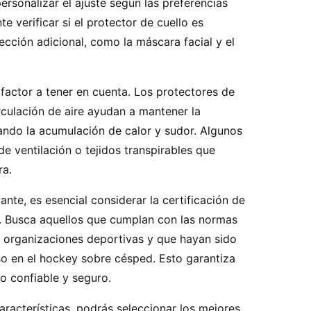
ersonalizar el ajuste según las preferencias
e verificar si el protector de cuello es
cción adicional, como la máscara facial y el
 factor a tener en cuenta. Los protectores de
rculación de aire ayudan a mantener la
ando la acumulación de calor y sudor. Algunos
 ventilación o tejidos transpirables que
ra.
nte, es esencial considerar la certificación de
o. Busca aquellos que cumplan con las normas
s organizaciones deportivas y que hayan sido
o en el hockey sobre césped. Esto garantiza
o confiable y seguro.
racterísticas, podrás seleccionar los mejores