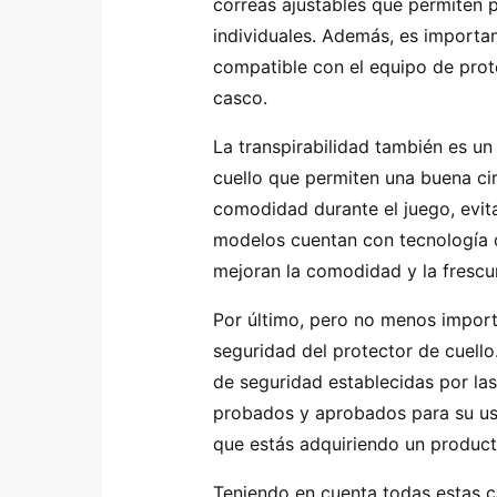
correas ajustables que permiten p
individuales. Además, es important
compatible con el equipo de prote
casco.
La transpirabilidad también es un
cuello que permiten una buena ci
comodidad durante el juego, evit
modelos cuentan con tecnología de
mejoran la comodidad y la frescu
Por último, pero no menos importa
seguridad del protector de cuell
de seguridad establecidas por la
probados y aprobados para su us
que estás adquiriendo un product
Teniendo en cuenta todas estas ca