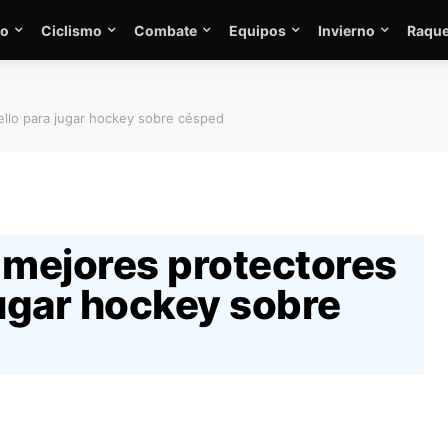
mo
Ciclismo
Combate
Equipos
Invierno
Raque
ello para jugar hockey sobre césped
 mejores protectores
jugar hockey sobre