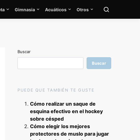
ta
Gimnasia
Acuáticos
Otros
Buscar
Buscar
PUEDE QUE TAMBIÉN TE GUSTE
Cómo realizar un saque de
esquina efectivo en el hockey
sobre césped
Cómo elegir los mejores
protectores de muslo para jugar