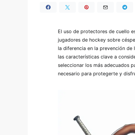
El uso de protectores de cuello e
jugadores de hockey sobre césped
la diferencia en la prevención de
las características clave a consi
seleccionar los más adecuados pa
necesario para protegerte y disf