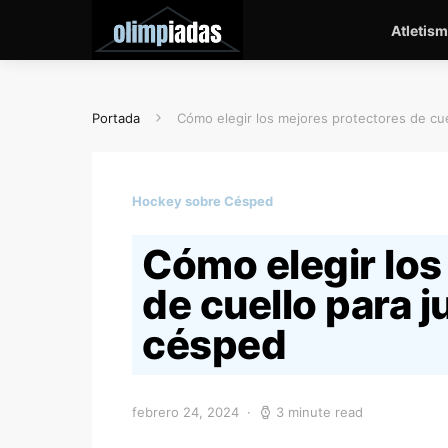
Atletis
Portada
Cómo elegir los mejores protectores de cu
Hockey sobre Césped
Cómo elegir los
de cuello para 
césped
febrero 24, 2024
3 minute read