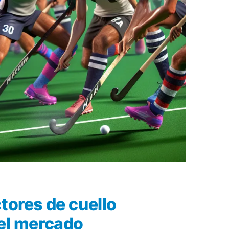
tores de cuello
 el mercado