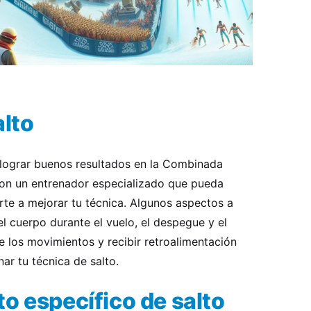
alto
a lograr buenos resultados en la Combinada
con un entrenador especializado que pueda
rte a mejorar tu técnica. Algunos aspectos a
el cuerpo durante el vuelo, el despegue y el
te los movimientos y recibir retroalimentación
ar tu técnica de salto.
o específico de salto