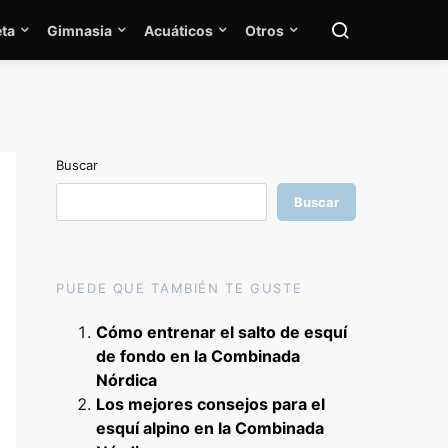
ta
Gimnasia
Acuáticos
Otros
Buscar
Buscar
PUEDE QUE TAMBIÉN TE GUSTE
Cómo entrenar el salto de esquí
de fondo en la Combinada
Nórdica
Los mejores consejos para el
esquí alpino en la Combinada