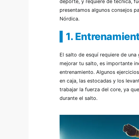
deporte, y requiere de técnica, f
presentamos algunos consejos par
Nórdica.
1. Entrenamien
El salto de esquí requiere de una 
mejorar tu salto, es importante inc
entrenamiento. Algunos ejercicios
en caja, las estocadas y los lev
trabajar la fuerza del core, ya q
durante el salto.