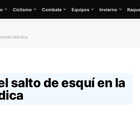
mo
Ciclismo
Combate
Equipos
Invierno
Raque
binada Nórdica
 salto de esquí en la
dica