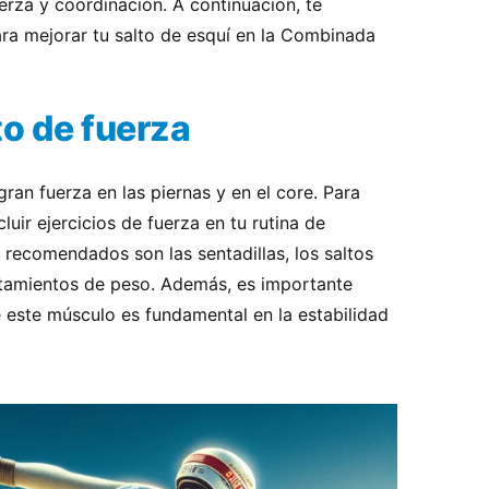
uerza y coordinación. A continuación, te
a mejorar tu salto de esquí en la Combinada
to de fuerza
gran fuerza en las piernas y en el core. Para
luir ejercicios de fuerza en tu rutina de
 recomendados son las sentadillas, los saltos
antamientos de peso. Además, es importante
ue este músculo es fundamental en la estabilidad