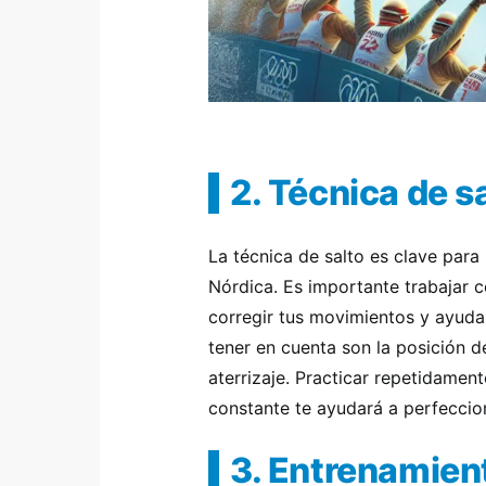
2. Técnica de s
La técnica de salto es clave par
Nórdica. Es importante trabajar 
corregir tus movimientos y ayuda
tener en cuenta son la posición d
aterrizaje. Practicar repetidamen
constante te ayudará a perfeccion
3. Entrenamient