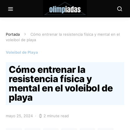
Portada
Cómo entrenar la resistencia física y mental en el
voleibol de playa
Voleibol de Playa
Cómo entrenar la
resistencia física y
mental en el voleibol de
playa
mayo 25, 2024
2 minute read