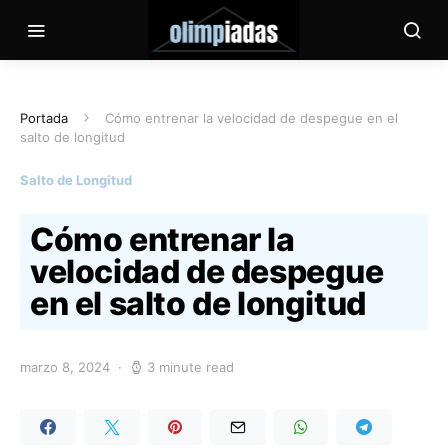
Portada
Cómo entrenar la velocidad de despegue en el
salto de longitud
Salto de Longitud
Cómo entrenar la
velocidad de despegue
en el salto de longitud
marzo 8, 2024
3 minute read