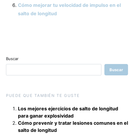
Cómo mejorar tu velocidad de impulso en el
salto de longitud
Buscar
Buscar
PUEDE QUE TAMBIÉN TE GUSTE
Los mejores ejercicios de salto de longitud
para ganar explosividad
Cómo prevenir y tratar lesiones comunes en el
salto de longitud