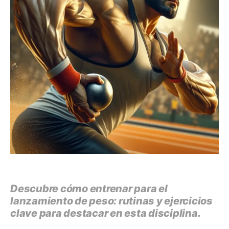
Descubre cómo entrenar para el
lanzamiento de peso: rutinas y ejercicios
clave para destacar en esta disciplina.