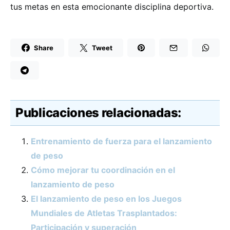
tus metas en esta emocionante disciplina deportiva.
Share
Tweet
Publicaciones relacionadas:
Entrenamiento de fuerza para el lanzamiento
de peso
Cómo mejorar tu coordinación en el
lanzamiento de peso
El lanzamiento de peso en los Juegos
Mundiales de Atletas Trasplantados:
Participación y superación