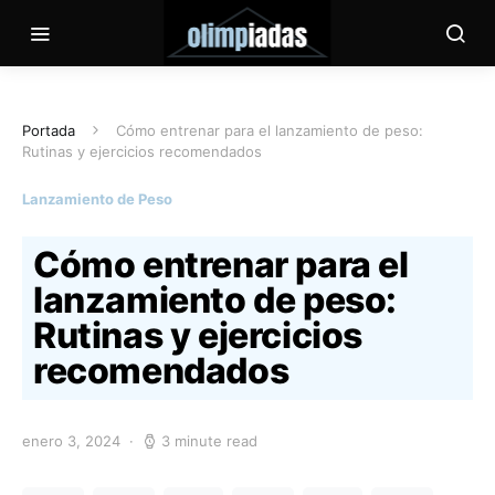
Portada
Cómo entrenar para el lanzamiento de peso:
Rutinas y ejercicios recomendados
Lanzamiento de Peso
Cómo entrenar para el
lanzamiento de peso:
Rutinas y ejercicios
recomendados
enero 3, 2024
3 minute read