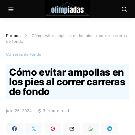
Portada
Cómo evitar ampollas en los pies al correr carreras
de fondo
Carreras de Fondo
Cómo evitar ampollas en
los pies al correr carreras
de fondo
julio 25, 2024
3 minute read