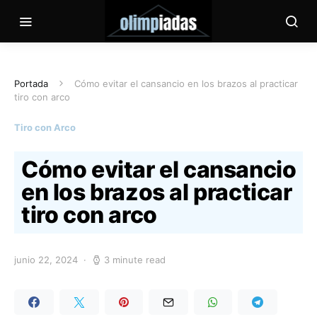
Portada
Cómo evitar el cansancio en los brazos al practicar
tiro con arco
Tiro con Arco
Cómo evitar el cansancio
en los brazos al practicar
tiro con arco
junio 22, 2024
3 minute read