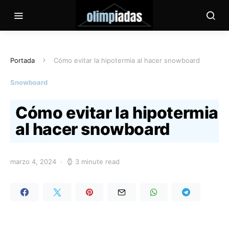
Portada
Cómo evitar la hipotermia al hacer snowboard
Snowboard
Cómo evitar la hipotermia
al hacer snowboard
marzo 4, 2024
3 minute read