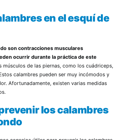
alambres en el esquí de
ondo son contracciones musculares
eden ocurrir durante la práctica de este
músculos de las piernas, como los cuádriceps,
. Estos calambres pueden ser muy incómodos y
ador. Afortunadamente, existen varias medidas
os.
prevenir los calambres
fondo