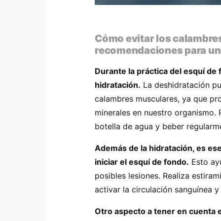
Cómo evitar los calambres
recomendaciones para un
Durante la práctica del esquí d
hidratación.
La deshidratación pu
calambres musculares, ya que prov
minerales en nuestro organismo. P
botella de agua y beber regularme
Además de la hidratación, es ese
iniciar el esquí de fondo.
Esto ayu
posibles lesiones. Realiza estira
activar la circulación sanguínea y
Otro aspecto a tener en cuenta e