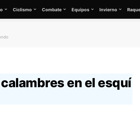
mo
Ciclismo
Combate
Equipos
Invierno
Raque
fondo
 calambres en el esquí