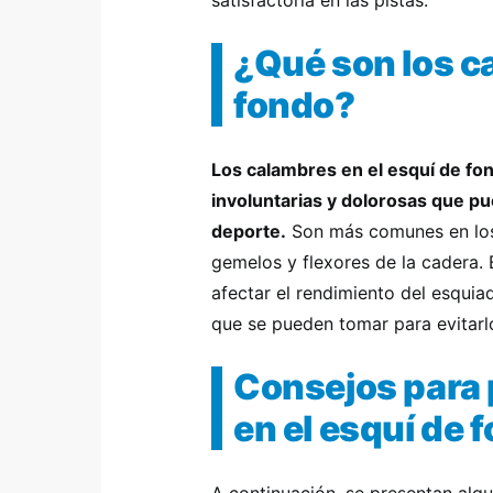
satisfactoria en las pistas.
¿Qué son los c
fondo?
Los calambres en el esquí de f
involuntarias y dolorosas que pu
deporte.
Son más comunes en los 
gemelos y flexores de la cadera
afectar el rendimiento del esqui
que se pueden tomar para evitarl
Consejos para 
en el esquí de 