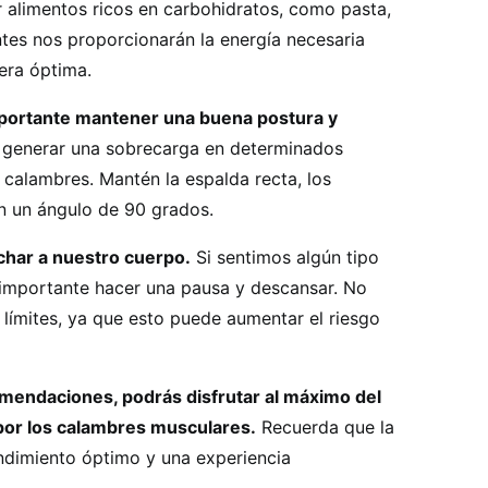
alimentos ricos en carbohidratos, como pasta,
entes nos proporcionarán la energía necesaria
era óptima.
mportante mantener una buena postura y
generar una sobrecarga en determinados
 calambres. Mantén la espalda recta, los
n un ángulo de 90 grados.
char a nuestro cuerpo.
Si sentimos algún tipo
s importante hacer una pausa y descansar. No
 límites, ya que esto puede aumentar el riesgo
mendaciones, podrás disfrutar al máximo del
por los calambres musculares.
Recuerda que la
endimiento óptimo y una experiencia