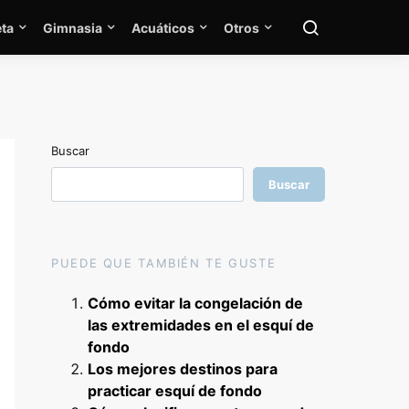
ta
Gimnasia
Acuáticos
Otros
Buscar
Buscar
PUEDE QUE TAMBIÉN TE GUSTE
Cómo evitar la congelación de
las extremidades en el esquí de
fondo
Los mejores destinos para
practicar esquí de fondo