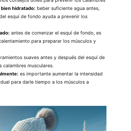
nos consejos útiles para prevenir los calambres
bien hidratado:
beber suficiente agua antes,
del esquí de fondo ayuda a prevenir los
ado:
antes de comenzar el esquí de fondo, es
 calentamiento para preparar los músculos y
tiramientos suaves antes y después del esquí de
s calambres musculares.
almente:
es importante aumentar la intensidad
dual para darle tiempo a los músculos a