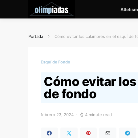
Atletis
Portada
Cómo evitar los calambres en el esquí de 
Esquí de Fondo
Cómo evitar los
de fondo
febrero 23, 2024
4 minute read