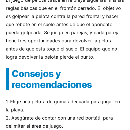
El juego de pelota vasca en la playa sigue las mismas
reglas básicas que en el frontón cerrado. El objetivo
es golpear la pelota contra la pared frontal y hacer
que rebote en el suelo antes de que el oponente
pueda golpearla. Se juega en parejas, y cada pareja
tiene tres oportunidades para devolver la pelota
antes de que esta toque el suelo. El equipo que no
logra devolver la pelota pierde el punto.
Consejos y
recomendaciones
1. Elige una pelota de goma adecuada para jugar en
la playa.
2. Asegúrate de contar con una red portátil para
delimitar el área de juego.