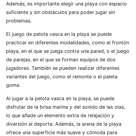
Además, es importante elegir una playa con espacio
suficiente y sin obstáculos para poder jugar sin
problemas.
El juego de pelota vasca en la playa se puede
practicar en diferentes modalidades, como el frontón
playa, en el que se juega contra una pared, o el juego
de parejas, en el que se forman equipos de dos
jugadores. También se pueden realizar diferentes
variantes del juego, como el remonte o el paleta
goma.
Al jugar a la pelota vasca en la playa, se puede
disfrutar de la brisa marina y del sonido de las olas,
lo que añade un elemento extra de relajación y
diversión al deporte. Además, la arena de la playa
ofrece una superficie más suave y cómoda para