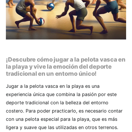
¡Descubre cómo jugar a la pelota vasca en
la playa y vive la emoción del deporte
tradicional en un entorno único!
Jugar a la pelota vasca en la playa es una
experiencia única que combina la pasión por este
deporte tradicional con la belleza del entorno
costero. Para poder practicarlo, es necesario contar
con una pelota especial para la playa, que es más
ligera y suave que las utilizadas en otros terrenos.