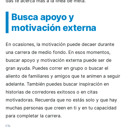
das te acerca más a la línea de meta.
Busca apoyo y
motivación externa
En ocasiones, la motivación puede decaer durante
una carrera de medio fondo. En esos momentos,
buscar apoyo y motivación externa puede ser de
gran ayuda. Puedes correr en grupo o buscar el
aliento de familiares y amigos que te animen a seguir
adelante. También puedes buscar inspiración en
historias de corredores exitosos o en citas
motivadoras. Recuerda que no estás solo y que hay
muchas personas que creen en ti y en tu capacidad
para completar la carrera.