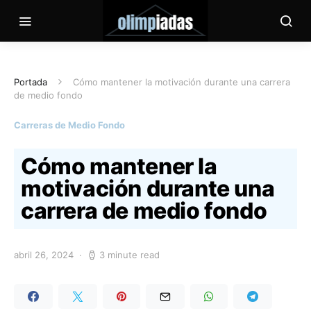
Portada
Cómo mantener la motivación durante una carrera
de medio fondo
Carreras de Medio Fondo
Cómo mantener la
motivación durante una
carrera de medio fondo
abril 26, 2024
3 minute read