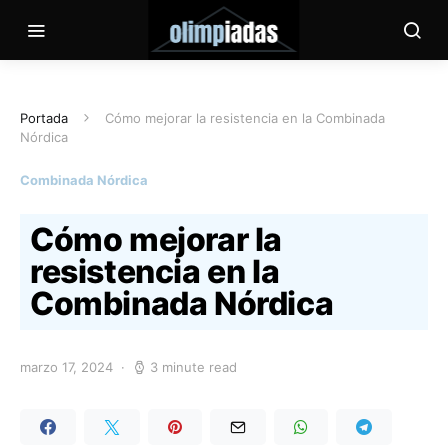
Portada
Cómo mejorar la resistencia en la Combinada
Nórdica
Combinada Nórdica
Cómo mejorar la
resistencia en la
Combinada Nórdica
marzo 17, 2024
3 minute read