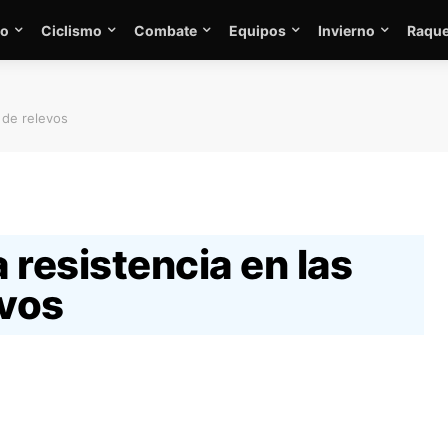
mo
Ciclismo
Combate
Equipos
Invierno
Raque
 de relevos
 resistencia en las
evos