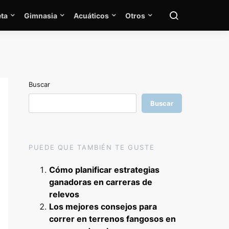
ta
Gimnasia
Acuáticos
Otros
Buscar
Buscar
PUEDE QUE TAMBIÉN TE GUSTE
Cómo planificar estrategias
ganadoras en carreras de
relevos
Los mejores consejos para
correr en terrenos fangosos en