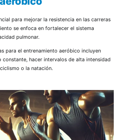
aeróbico
cial para mejorar la resistencia en las carreras
iento se enfoca en fortalecer el sistema
acidad pulmonar.
s para el entrenamiento aeróbico incluyen
o constante, hacer intervalos de alta intensidad
ciclismo o la natación.