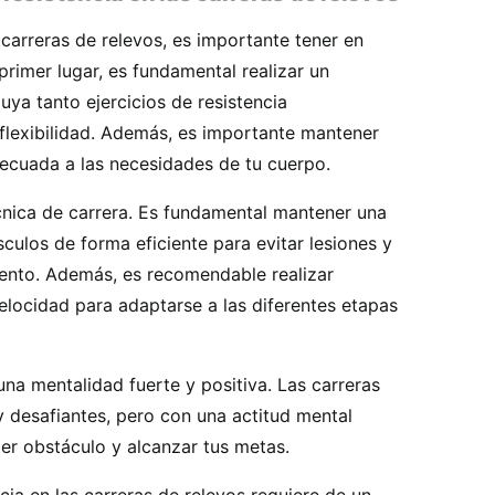
 carreras de relevos, es importante tener en
primer lugar, es fundamental realizar un
ya tanto ejercicios de resistencia
flexibilidad. Además, es importante mantener
decuada a las necesidades de tu cuerpo.
cnica de carrera. Es fundamental mantener una
sculos de forma eficiente para evitar lesiones y
iento. Además, es recomendable realizar
elocidad para adaptarse a las diferentes etapas
una mentalidad fuerte y positiva. Las carreras
y desafiantes, pero con una actitud mental
er obstáculo y alcanzar tus metas.