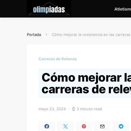
Atletis
Portada
Cómo mejorar la resistencia en las carreras
Carreras de Relevos
Cómo mejorar la
carreras de rel
mayo 23, 2024
3 minute read