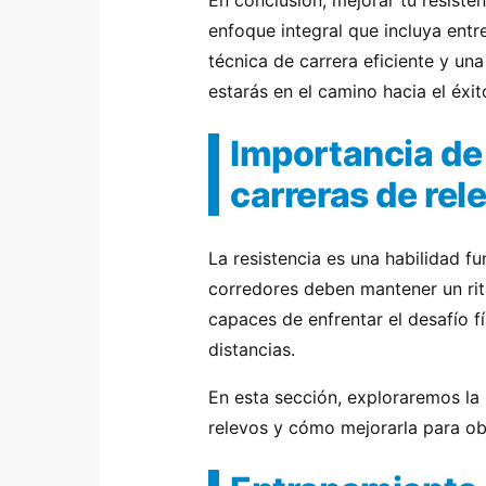
En conclusión, mejorar tu resisten
enfoque integral que incluya ent
técnica de carrera eficiente y un
estarás en el camino hacia el éxi
Importancia de 
carreras de rel
La resistencia es una habilidad f
corredores deben mantener un rit
capaces de enfrentar el desafío f
distancias.
En esta sección, exploraremos la 
relevos y cómo mejorarla para ob