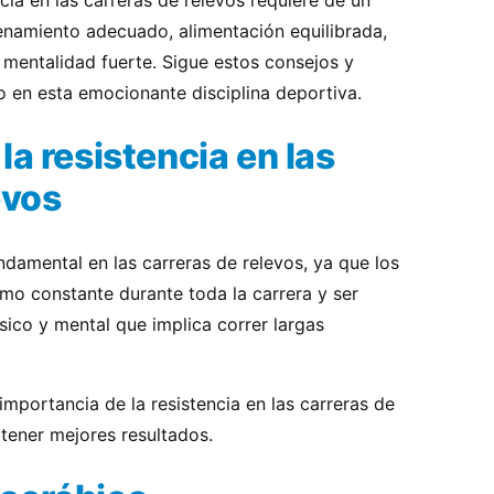
cia en las carreras de relevos requiere de un
renamiento adecuado, alimentación equilibrada,
a mentalidad fuerte. Sigue estos consejos y
to en esta emocionante disciplina deportiva.
la resistencia en las
evos
undamental en las carreras de relevos, ya que los
mo constante durante toda la carrera y ser
ísico y mental que implica correr largas
importancia de la resistencia en las carreras de
tener mejores resultados.