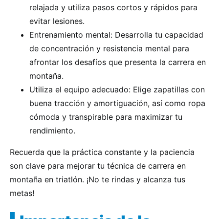
relajada y utiliza pasos cortos y rápidos para
evitar lesiones.
Entrenamiento mental: Desarrolla tu capacidad
de concentración y resistencia mental para
afrontar los desafíos que presenta la carrera en
montaña.
Utiliza el equipo adecuado: Elige zapatillas con
buena tracción y amortiguación, así como ropa
cómoda y transpirable para maximizar tu
rendimiento.
Recuerda que la práctica constante y la paciencia
son clave para mejorar tu técnica de carrera en
montaña en triatlón. ¡No te rindas y alcanza tus
metas!