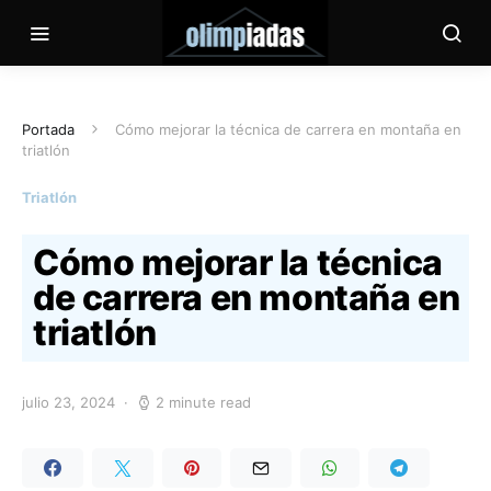
Portada
Cómo mejorar la técnica de carrera en montaña en
triatlón
Triatlón
Cómo mejorar la técnica
de carrera en montaña en
triatlón
julio 23, 2024
2 minute read