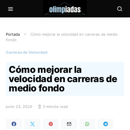
Portada
Cómo mejorar la velocidad en carreras de medio
fondo
Carreras de Velocidad
Cómo mejorar la
velocidad en carreras de
medio fondo
junio 23, 2024
3 minute read