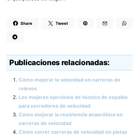
Share
Tweet
Publicaciones relacionadas:
Cómo mejorar la velocidad en carreras de
relevos
Los mejores ejercicios de técnica de espalda
para corredores de velocidad
Cómo mejorar la resistencia anaeróbica en
carreras de velocidad
Cómo correr carreras de velocidad en pistas