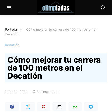
Portada
Cómo mejorar tu carrera de 100 metros en el
Decatlón
Decatlón
Cómo mejorar tu carrera
de 100 metros en el
Decatlón
junio 24, 2024
3 minute read