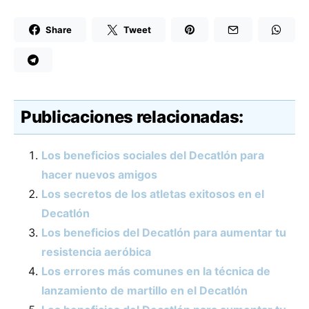
Share
Tweet
Publicaciones relacionadas:
Los beneficios sociales del Decatlón para
hacer nuevos amigos
Los secretos de los atletas exitosos en el
Decatlón
Los beneficios del Decatlón para aumentar tu
resistencia aeróbica
Los errores más comunes en la técnica de
lanzamiento de martillo en el Decatlón