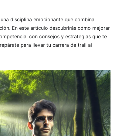
es una disciplina emocionante que combina
ación. En este artículo descubrirás cómo mejorar
competencia, con consejos y estrategias que te
epárate para llevar tu carrera de trail al