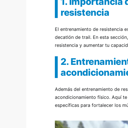
1. Importancia 
resistencia
El entrenamiento de resistencia e
decatlón de trail. En esta secci
resistencia y aumentar tu capacid
2. Entrenamiento
acondicionami
Además del entrenamiento de resist
acondicionamiento físico. Aquí te
específicas para fortalecer los mú