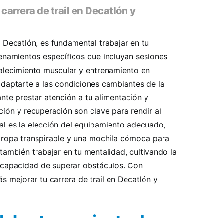
arrera de trail en Decatlón y
n Decatlón, es fundamental trabajar en tu
trenamientos específicos que incluyan sesiones
rtalecimiento muscular y entrenamiento en
adaptarte a las condiciones cambiantes de la
te prestar atención a tu alimentación y
ión y recuperación son clave para rendir al
l es la elección del equipamiento adecuado,
 ropa transpirable y una mochila cómoda para
 también trabajar en tu mentalidad, cultivando la
a capacidad de superar obstáculos. Con
s mejorar tu carrera de trail en Decatlón y