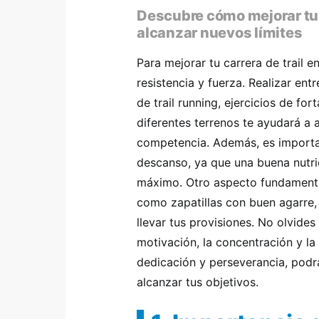
Descubre cómo mejorar tu c
alcanzar nuevos límites
Para mejorar tu carrera de trail e
resistencia y fuerza. Realizar en
de trail running, ejercicios de fo
diferentes terrenos te ayudará a 
competencia. Además, es importan
descanso, ya que una buena nutric
máximo. Otro aspecto fundamenta
como zapatillas con buen agarre,
llevar tus provisiones. No olvides
motivación, la concentración y l
dedicación y perseverancia, podrá
alcanzar tus objetivos.