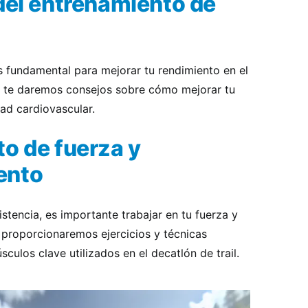
del entrenamiento de
s fundamental para mejorar tu rendimiento en el
ón, te daremos consejos sobre cómo mejorar tu
ad cardiovascular.
 de fuerza y ​​
ento
encia, es importante trabajar en tu fuerza y ​​
 proporcionaremos ejercicios y técnicas
sculos clave utilizados en el decatlón de trail.