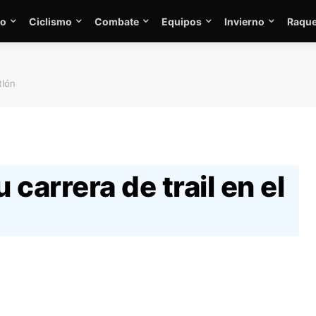
mo
Ciclismo
Combate
Equipos
Invierno
Raque
tlón
carrera de trail en el