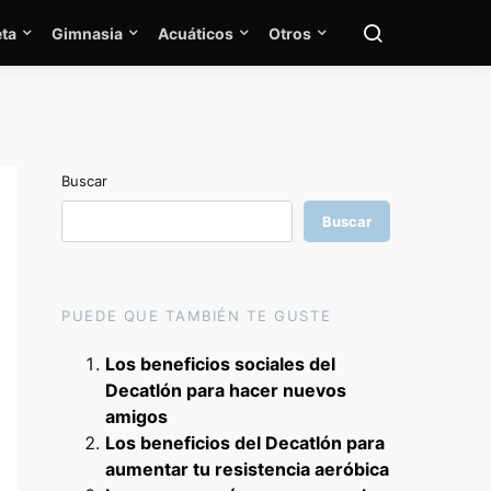
ta
Gimnasia
Acuáticos
Otros
Buscar
Buscar
PUEDE QUE TAMBIÉN TE GUSTE
Los beneficios sociales del
Decatlón para hacer nuevos
amigos
Los beneficios del Decatlón para
aumentar tu resistencia aeróbica