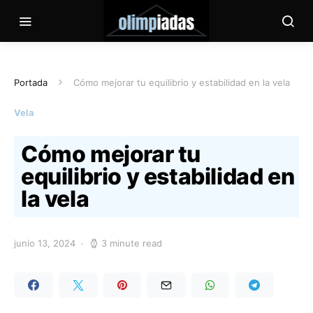
Portada
Cómo mejorar tu equilibrio y estabilidad en la vela
Vela
Cómo mejorar tu
equilibrio y estabilidad en
la vela
junio 13, 2024
3 minute read