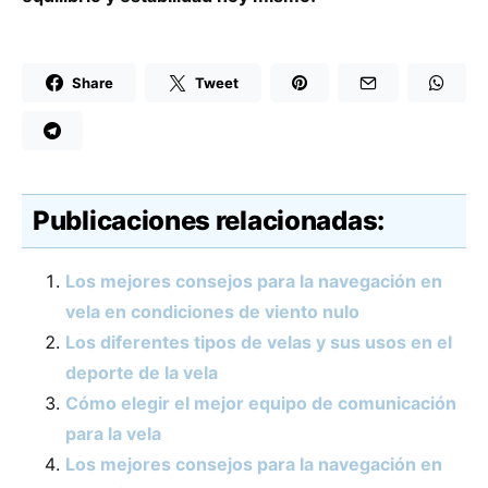
Share
Tweet
Publicaciones relacionadas:
Los mejores consejos para la navegación en
vela en condiciones de viento nulo
Los diferentes tipos de velas y sus usos en el
deporte de la vela
Cómo elegir el mejor equipo de comunicación
para la vela
Los mejores consejos para la navegación en