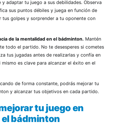
 y adaptar tu juego a sus debilidades. Observa
fica sus puntos débiles y juega en función de
ar tus golpes y sorprender a tu oponente con
ncia de la mentalidad en el bádminton.
Mantén
te todo el partido. No te desesperes si cometes
iza tus jugadas antes de realizarlas y confía en
i mismo es clave para alcanzar el éxito en el
icando de forma constante, podrás mejorar tu
nton y alcanzar tus objetivos en cada partido.
mejorar tu juego en
n el bádminton