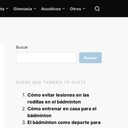
ta
Gimnasia
Acuáticos
Otros
Buscar
Buscar
PUEDE QUE TAMBIÉN TE GUSTE
Cómo evitar lesiones en las
rodillas en el bádminton
Cómo entrenar en casa para el
bádminton
El bádminton como deporte para