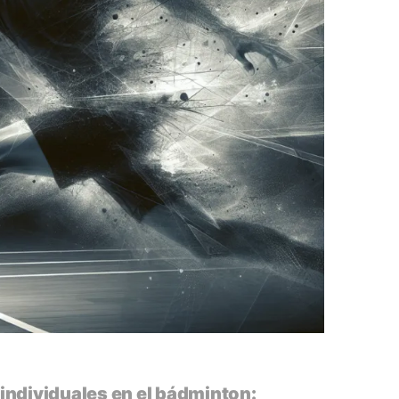
individuales en el bádminton: