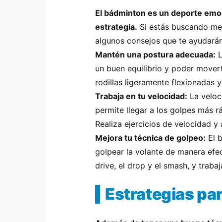
El bádminton es un deporte emoci
estrategia.
Si estás buscando mejo
algunos consejos que te ayudarán
Mantén una postura adecuada:
L
un buen equilibrio y poder mover
rodillas ligeramente flexionadas y
Trabaja en tu velocidad:
La veloci
permite llegar a los golpes más 
Realiza ejercicios de velocidad y 
Mejora tu técnica de golpeo:
El b
golpear la volante de manera efec
drive, el drop y el smash, y traba
Estrategias par