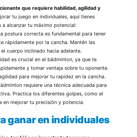
onante que requiere habilidad, agilidad y
rar tu juego en individuales, aquí tienes
 a alcanzar tu máximo potencial:
a postura correcta es fundamental para tener
te rápidamente por la cancha. Mantén las
 el cuerpo inclinado hacia adelante.
dad es crucial en el bádminton, ya que te
rápidamente y tomar ventaja sobre tu oponente.
agilidad para mejorar tu rapidez en la cancha.
ádminton requiere una técnica adecuada para
tiva. Practica los diferentes golpes, como el
ja en mejorar tu precisión y potencia.
a ganar en individuales