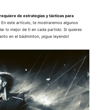
equiere de estrategias y tácticas para
En este artículo, te mostraremos algunos
r lo mejor de ti en cada partido. Si quieres
nto en el bádminton, ¡sigue leyendo!