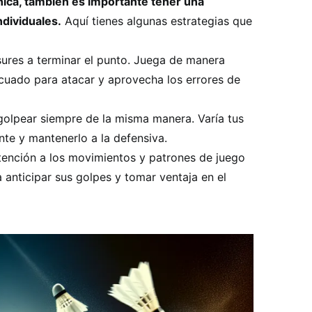
ica, también es importante tener una
ndividuales.
Aquí tienes algunas estrategias que
ures a terminar el punto. Juega de manera
cuado para atacar y aprovecha los errores de
golpear siempre de la misma manera. Varía tus
te y mantenerlo a la defensiva.
tención a los movimientos y patrones de juego
 anticipar sus golpes y tomar ventaja en el