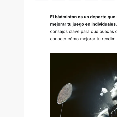
El bádminton es un deporte que r
mejorar tu juego en individuales.
consejos clave para que puedas da
conocer cómo mejorar tu rendimie