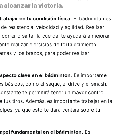
 alcanzar la victoria.
rabajar en tu condición física.
El bádminton es
de resistencia, velocidad y agilidad. Realizar
 correr o saltar la cuerda, te ayudará a mejorar
nte realizar ejercicios de fortalecimiento
ernas y los brazos, para poder realizar
 aspecto clave en el bádminton.
Es importante
s básicos, como el saque, el drive y el smash.
onstante te permitirá tener un mayor control
e tus tiros. Además, es importante trabajar en la
golpes, ya que esto te dará ventaja sobre tu
papel fundamental en el bádminton.
Es