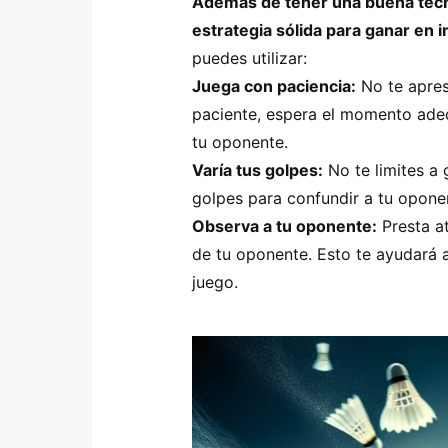
Además de tener una buena técn
estrategia sólida para ganar en i
puedes utilizar:
Juega con paciencia:
No te apres
paciente, espera el momento ade
tu oponente.
Varía tus golpes:
No te limites a 
golpes para confundir a tu oponen
Observa a tu oponente:
Presta a
de tu oponente. Esto te ayudará a
juego.