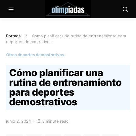
Portada
Cómo planificar una rutina de entrenamiento para
deportes demostrativos
Otros deportes demostrativos
Cómo planificar una
rutina de entrenamiento
para deportes
demostrativos
junio 2, 2024
3 minute read