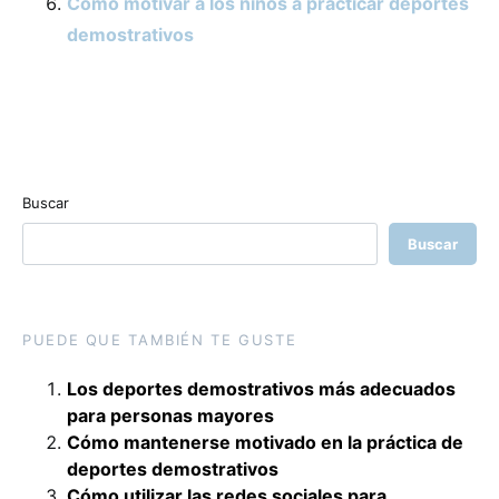
Cómo motivar a los niños a practicar deportes
demostrativos
Buscar
Buscar
PUEDE QUE TAMBIÉN TE GUSTE
Los deportes demostrativos más adecuados
para personas mayores
Cómo mantenerse motivado en la práctica de
deportes demostrativos
Cómo utilizar las redes sociales para