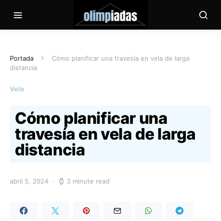
Portada
Cómo planificar una travesía en vela de larga
distancia
Vela
Cómo planificar una
travesía en vela de larga
distancia
abril 5, 2024
3 minute read