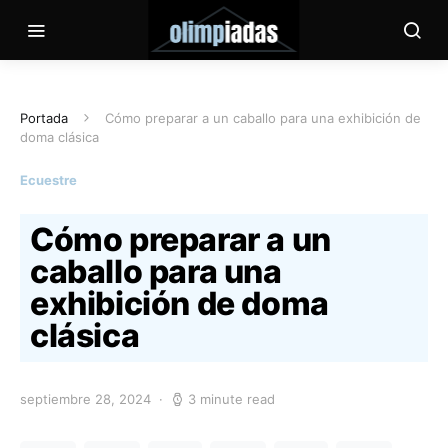
Portada
Cómo preparar a un caballo para una exhibición de
doma clásica
Ecuestre
Cómo preparar a un
caballo para una
exhibición de doma
clásica
septiembre 28, 2024
3 minute read