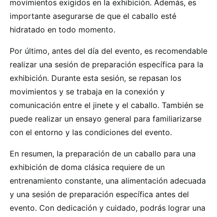
movimientos exigidos en la exhibición. Además, es
importante asegurarse de que el caballo esté
hidratado en todo momento.
Por último, antes del día del evento, es recomendable
realizar una sesión de preparación específica para la
exhibición. Durante esta sesión, se repasan los
movimientos y se trabaja en la conexión y
comunicación entre el jinete y el caballo. También se
puede realizar un ensayo general para familiarizarse
con el entorno y las condiciones del evento.
En resumen, la preparación de un caballo para una
exhibición de doma clásica requiere de un
entrenamiento constante, una alimentación adecuada
y una sesión de preparación específica antes del
evento. Con dedicación y cuidado, podrás lograr una