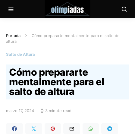
Portada
Cómo prepararte mentalmente para el salto de
altura
Salto de Altura
Cómo prepararte
mentalmente para el
salto de altura
marzo 17, 2024
3 minute read