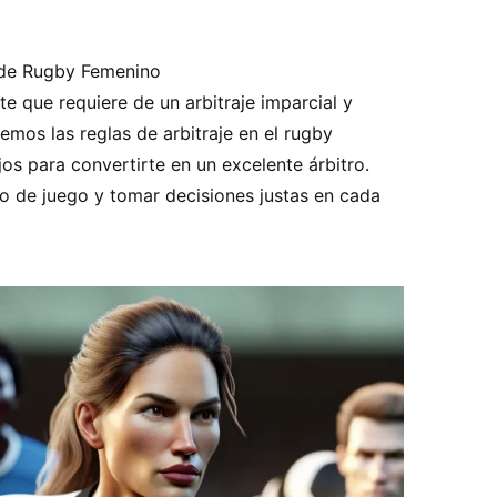
o de Rugby Femenino
e que requiere de un arbitraje imparcial y
remos las reglas de arbitraje en el rugby
s para convertirte en un excelente árbitro.
 de juego y tomar decisiones justas en cada