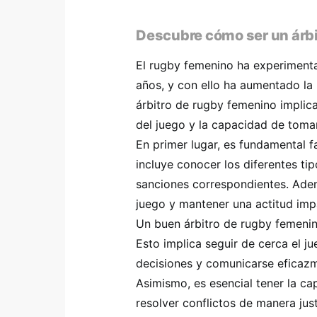
Descubre cómo ser un árb
El rugby femenino ha experimentad
años, y con ello ha aumentado la
árbitro de rugby femenino implic
del juego y la capacidad de tomar
En primer lugar, es fundamental fa
incluye conocer los diferentes tip
sanciones correspondientes. Adem
juego y mantener una actitud im
Un buen árbitro de rugby femenin
Esto implica seguir de cerca el j
decisiones y comunicarse eficazm
Asimismo, es esencial tener la ca
resolver conflictos de manera just