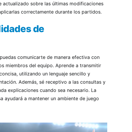
actualizado sobre las últimas modificaciones
aplicarlas correctamente durante los partidos.
lidades de
 puedas comunicarte de manera efectiva con
ros miembros del equipo. Aprende a transmitir
oncisa, utilizando un lenguaje sencillo y
ntación. Además, sé receptivo a las consultas y
inda explicaciones cuando sea necesario. La
sa ayudará a mantener un ambiente de juego