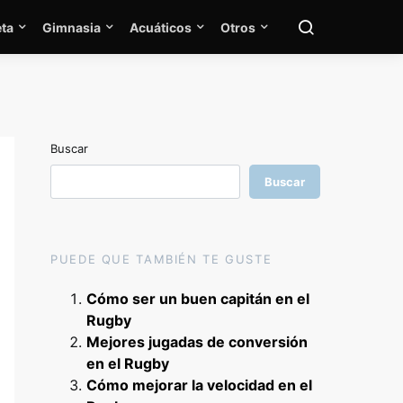
ta
Gimnasia
Acuáticos
Otros
Buscar
Buscar
PUEDE QUE TAMBIÉN TE GUSTE
Cómo ser un buen capitán en el
Rugby
Mejores jugadas de conversión
en el Rugby
Cómo mejorar la velocidad en el