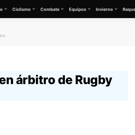
mo
Ciclismo
Combate
Equipos
Invierno
Raque
ino
en árbitro de Rugby