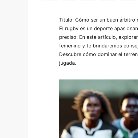
Título: Cómo ser un buen árbitr
El rugby es un deporte apasionant
preciso. En este artículo, explora
femenino y te brindaremos consejo
Descubre cómo dominar el terreno
jugada.