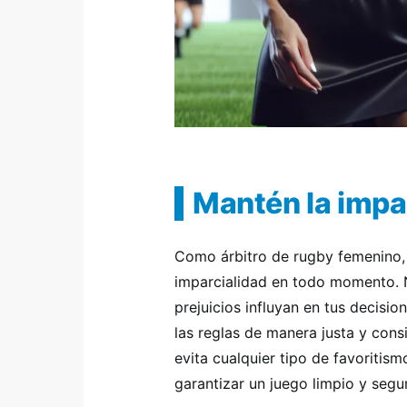
Mantén la impa
Como árbitro de rugby femenino,
imparcialidad en todo momento. N
prejuicios influyan en tus decisio
las reglas de manera justa y cons
evita cualquier tipo de favoritism
garantizar un juego limpio y segu