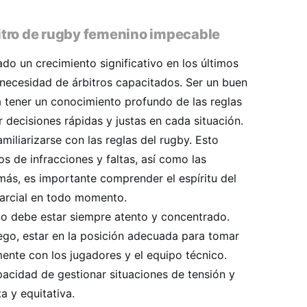
itro de rugby femenino impecable
o un crecimiento significativo en los últimos
 necesidad de árbitros capacitados. Ser un buen
a tener un conocimiento profundo de las reglas
 decisiones rápidas y justas en cada situación.
miliarizarse con las reglas del rugby. Esto
os de infracciones y faltas, así como las
ás, es importante comprender el espíritu del
parcial en todo momento.
o debe estar siempre atento y concentrado.
uego, estar en la posición adecuada para tomar
ente con los jugadores y el equipo técnico.
pacidad de gestionar situaciones de tensión y
a y equitativa.