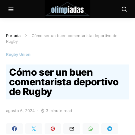
Portada
Cómo ser un buen comentarista deportivo de
Rugby
Rugby Union
Cómo ser un buen
comentarista deportivo
de Rugby
agosto 6, 2024
3 minute read