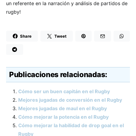
un referente en la narración y análisis de partidos de
rugby!
Share
Tweet
Publicaciones relacionadas:
Cómo ser un buen capitán en el Rugby
Mejores jugadas de conversión en el Rugby
Mejores jugadas de maul en el Rugby
Cómo mejorar la potencia en el Rugby
Cómo mejorar la habilidad de drop goal en el
Rugby