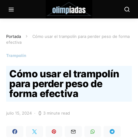
Portada
Cómo usar el trampolín para perder peso de forma
efectiva
Trampolín
Cómo usar el trampolín
para perder peso de
forma efectiva
julio 15, 2024
3 minute read