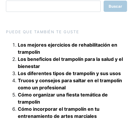
Buscar
PUEDE QUE TAMBIÉN TE GUSTE
Los mejores ejercicios de rehabilitación en
trampolín
Los beneficios del trampolín para la salud y el
bienestar
Los diferentes tipos de trampolín y sus usos
Trucos y consejos para saltar en el trampolín
como un profesional
Cómo organizar una fiesta temática de
trampolín
Cómo incorporar el trampolín en tu
entrenamiento de artes marciales