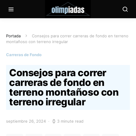
Portada
Consejos para correr carreras de fondo en terreno
montañoso con terreno irregular
Carreras de Fondo
Consejos para correr
carreras de fondo en
terreno montañoso con
terreno irregular
septiembre 26, 2024
3 minute read