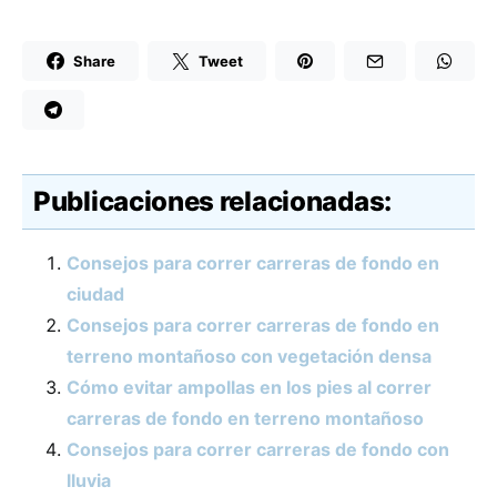
Share
Tweet
Publicaciones relacionadas:
Consejos para correr carreras de fondo en
ciudad
Consejos para correr carreras de fondo en
terreno montañoso con vegetación densa
Cómo evitar ampollas en los pies al correr
carreras de fondo en terreno montañoso
Consejos para correr carreras de fondo con
lluvia