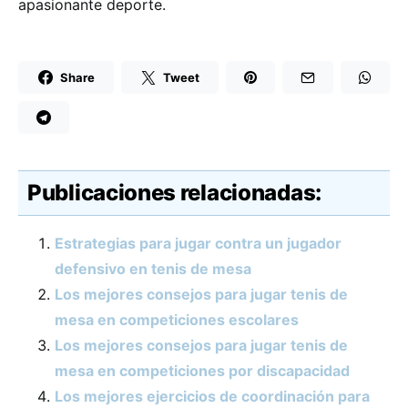
apasionante deporte.
Share
Tweet
Publicaciones relacionadas:
Estrategias para jugar contra un jugador
defensivo en tenis de mesa
Los mejores consejos para jugar tenis de
mesa en competiciones escolares
Los mejores consejos para jugar tenis de
mesa en competiciones por discapacidad
Los mejores ejercicios de coordinación para