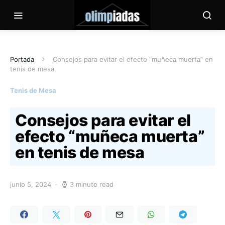
Portada
Consejos para evitar el efecto “muñeca muerta” en
tenis de mesa
Tenis de Mesa
Consejos para evitar el
efecto “muñeca muerta”
en tenis de mesa
junio 5, 2024
3 minute read