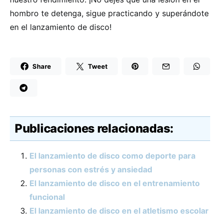
hombro te detenga, sigue practicando y superándote
en el lanzamiento de disco!
Share
Tweet
Publicaciones relacionadas:
El lanzamiento de disco como deporte para
personas con estrés y ansiedad
El lanzamiento de disco en el entrenamiento
funcional
El lanzamiento de disco en el atletismo escolar