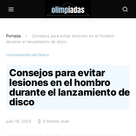
Portada
Consejos para evitar lesiones en el hombro
durante el lanzamiento de disco
Lanzamiento de Disco
Consejos para evitar
lesiones en el hombro
durante el lanzamiento de
disco
julio 19, 2024
3 minute read