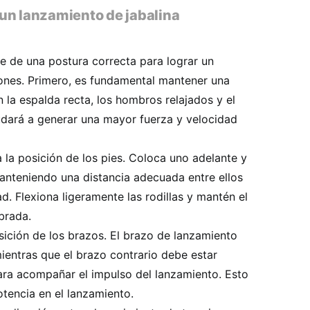
un lanzamiento de jabalina
re de una postura correcta para lograr un
iones. Primero, es fundamental mantener una
 la espalda recta, los hombros relajados y el
udará a generar una mayor fuerza y velocidad
 la posición de los pies. Coloca uno adelante y
manteniendo una distancia adecuada entre ellos
d. Flexiona ligeramente las rodillas y mantén el
brada.
sición de los brazos. El brazo de lanzamiento
mientras que el brazo contrario debe estar
para acompañar el impulso del lanzamiento. Esto
tencia en el lanzamiento.