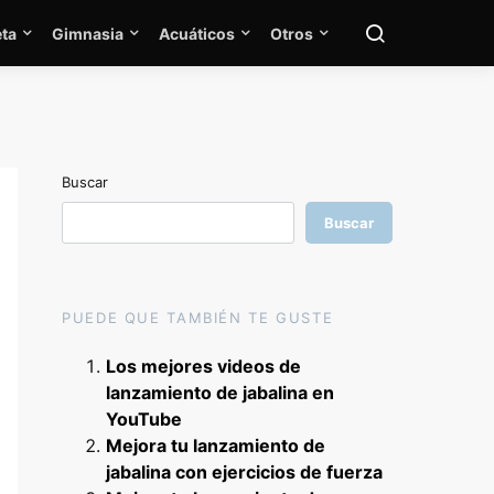
ta
Gimnasia
Acuáticos
Otros
Buscar
Buscar
PUEDE QUE TAMBIÉN TE GUSTE
Los mejores videos de
lanzamiento de jabalina en
YouTube
Mejora tu lanzamiento de
jabalina con ejercicios de fuerza