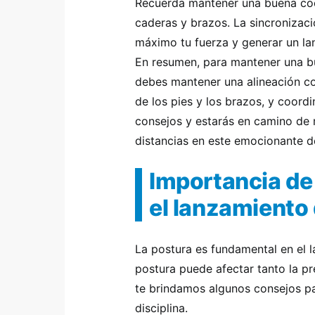
Recuerda mantener una buena coor
caderas y brazos. La sincronizac
máximo tu fuerza y generar un la
En resumen, para mantener una bu
debes mantener una alineación co
de los pies y los brazos, y coord
consejos y estarás en camino de 
distancias en este emocionante d
Importancia de
el lanzamiento 
La postura es fundamental en el 
postura puede afectar tanto la pr
te brindamos algunos consejos p
disciplina.