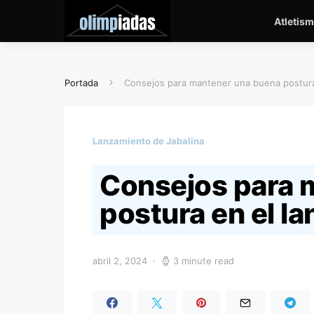
Atletis
Portada
Consejos para mantener una buena postura 
Lanzamiento de Jabalina
Consejos para 
postura en el l
abril 2, 2024
3 minute read