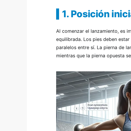
1. Posición inici
Al comenzar el lanzamiento, es i
equilibrada. Los pies deben esta
paralelos entre sí. La pierna de 
mientras que la pierna opuesta s