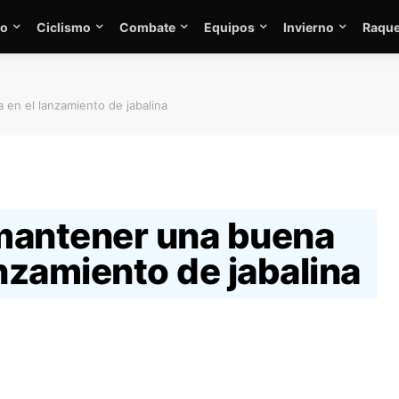
mo
Ciclismo
Combate
Equipos
Invierno
Raque
en el lanzamiento de jabalina
mantener una buena
anzamiento de jabalina