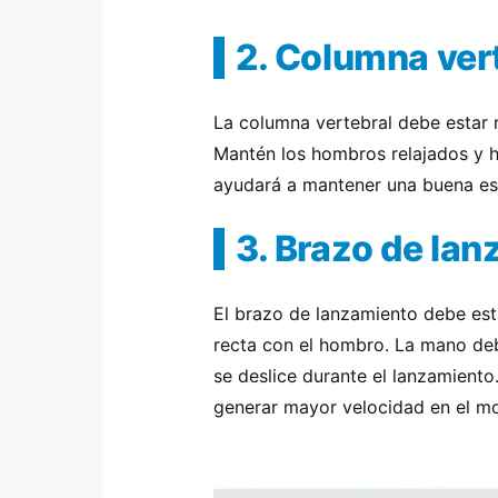
2. Columna ver
La columna vertebral debe estar r
Mantén los hombros relajados y h
ayudará a mantener una buena esta
3. Brazo de la
El brazo de lanzamiento debe est
recta con el hombro. La mano deb
se deslice durante el lanzamient
generar mayor velocidad en el m