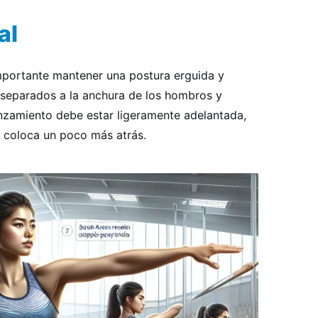
al
mportante mantener una postura erguida y
r separados a la anchura de los hombros y
lanzamiento debe estar ligeramente adelantada,
e coloca un poco más atrás.