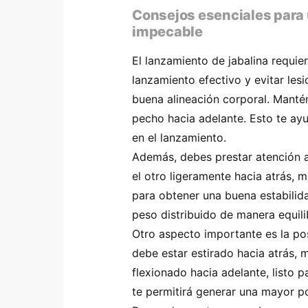
Consejos esenciales para 
impecable
El lanzamiento de jabalina requie
lanzamiento efectivo y evitar les
buena alineación corporal. Mantén
pecho hacia adelante. Esto te ay
en el lanzamiento.
Además, debes prestar atención a
el otro ligeramente hacia atrás, 
para obtener una buena estabilida
peso distribuido de manera equili
Otro aspecto importante es la po
debe estar estirado hacia atrás, 
flexionado hacia adelante, listo 
te permitirá generar una mayor po