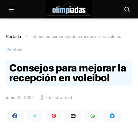
Portada
Consejos para mejorar la recepción en voleibol
Voleibol
Consejos para mejorar la
recepción en voleibol
junio 26, 2024
2 minute read