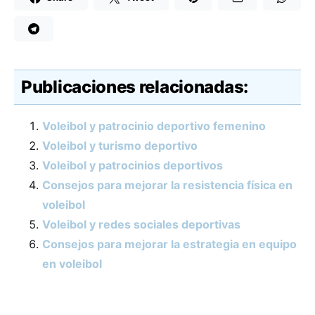
Publicaciones relacionadas:
Voleibol y patrocinio deportivo femenino
Voleibol y turismo deportivo
Voleibol y patrocinios deportivos
Consejos para mejorar la resistencia física en
voleibol
Voleibol y redes sociales deportivas
Consejos para mejorar la estrategia en equipo
en voleibol