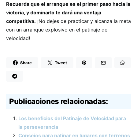
Recuerda que el arranque es el primer paso hacia la
victoria, y dominarlo te dará una ventaja
competitiva.
¡No dejes de practicar y alcanza la meta
con un arranque explosivo en el patinaje de
velocidad!
Share
Tweet
Publicaciones relacionadas:
Los beneficios del Patinaje de Velocidad para
la perseverancia
Consejos para patinar en lugares con terrenos