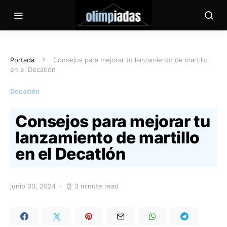
Portada
Consejos para mejorar tu lanzamiento de martillo
en el Decatlón
Decatlón
Consejos para mejorar tu
lanzamiento de martillo
en el Decatlón
junio 30, 2024
3 minute read